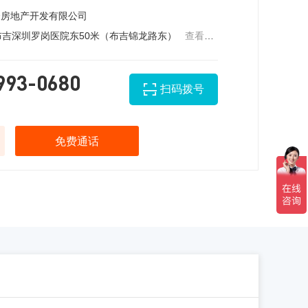
房地产开发有限公司
吉深圳罗岗医院东50米（布吉锦龙路东）
查看地图

993-0680
扫码拨号
免费通话