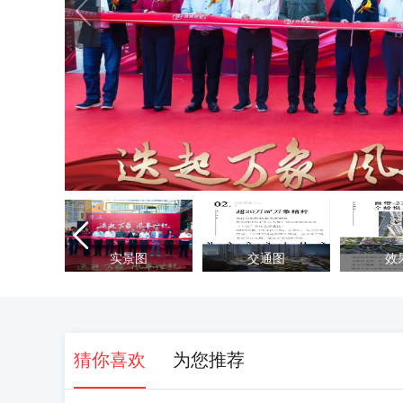

实景图
交通图
效
猜你喜欢
为您推荐