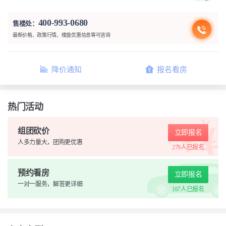
400-993-0680
售楼处：
最新价格、政策行情、楼盘优惠信息等可咨询
降价通知
报名看房
热门活动
组团砍价
立即报名
人多力量大，团购更优惠
279人
已报名
预约看房
立即报名
一对一服务，解答更详细
167人
已报名