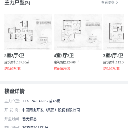
主力户型(3)
查看更多
5室2厅3卫
4室2厅2卫
3室2厅2卫
建筑面积:167.00㎡
建筑面积:124.00㎡
建筑面积:113.00
约0.00万/套
约0.00万/套
约0.00万/套
楼盘详情
主力户型：
113-124-139-167㎡3-5房
开 发 商：
中国南山开发（集团）股份有限公司
开盘时间：
暂无信息
交房时间：
2025年10月31日