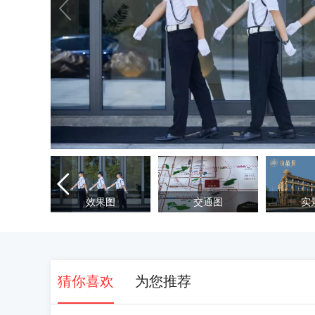

效果图
交通图
实
猜你喜欢
为您推荐