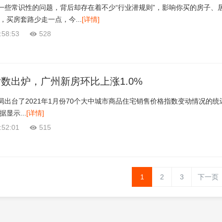
一些常识性的问题，背后却存在着不少“行业潜规则”，影响你买的房子、
，买房套路少走一点，今...
[详情]
:58:53
528
指数出炉，广州新房环比上涨1.0%
局出台了2021年1月份70个大中城市商品住宅销售价格指数变动情况的统
显示...
[详情]
:52:01
515
1
2
3
下一页