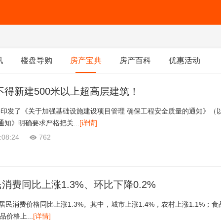
讯
楼盘导购
房产宝典
房产百科
优惠活动
不得新建500米以上超高层建筑！
委印发了《关于加强基础设施建设项目管理 确保工程安全质量的通知》（
知》明确要求严格把关...
[详情]
:08:24
762
民消费同比上涨1.3%、环比下降0.2%
国居民消费价格同比上涨1.3%。其中，城市上涨1.4%，农村上涨1.1%；食
品价格上...
[详情]