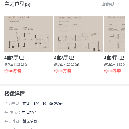
主力户型(5)
查看更多
4室2厅3卫
4室2厅3卫
4室2厅2卫
建筑面积:282.00㎡
建筑面积:206.00㎡
建筑面积:143.00
约0.00万/套
约0.00万/套
约0.00万/套
楼盘详情
主力户型：
在售：120-140-190-280㎡
开 发 商：
中海地产
开盘时间：
暂无信息