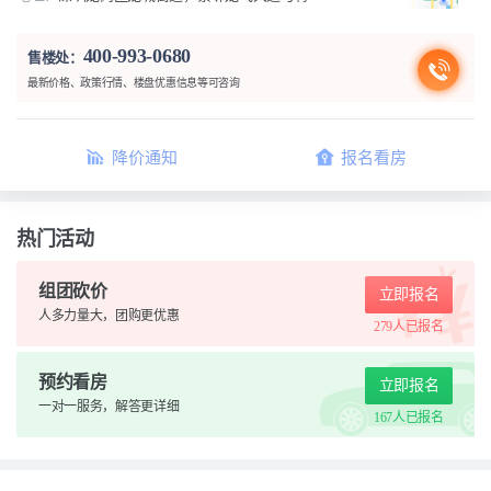
400-993-0680
售楼处：
最新价格、政策行情、楼盘优惠信息等可咨询
降价通知
报名看房
热门活动
组团砍价
立即报名
人多力量大，团购更优惠
279人
已报名
预约看房
立即报名
一对一服务，解答更详细
167人
已报名