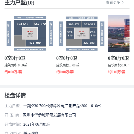
主力户型(10)
查看更多
0室0厅0卫
0室0厅0卫
0室0厅0卫
建筑面积:0.00㎡
建筑面积:0.00㎡
建筑面积:0.00㎡
约0.00万/套
约0.00万/套
约0.00万/套
楼盘详情
主力户型：
一期:230-700㎡海幕公寓,二期产品:300—610㎡
开 发 商：
深圳市华侨城新玺发展有限公司
开盘时间：
2021年06月01日
交房时间：
暂无信息