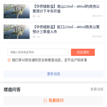
【华侨城新玺】南山220㎡—480㎡的商务公
寓预计下半年开盘
2021-07-01
330
【华侨城新玺】蛇口220㎡—480㎡商务公寓
预计三季度入市
2021-06-02
337
动态通知
我们将以短信通知您全新楼盘动态，足不出户知房事
更多动态
楼盘问答
查看全部
我要提问