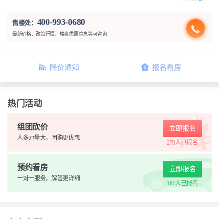
400-993-0680
售楼处：
最新价格、政策行情、楼盘优惠信息等可咨询
降价通知
报名看房
热门活动
组团砍价
立即报名
人多力量大，团购更优惠
279人
已报名
预约看房
立即报名
一对一服务，解答更详细
167人
已报名