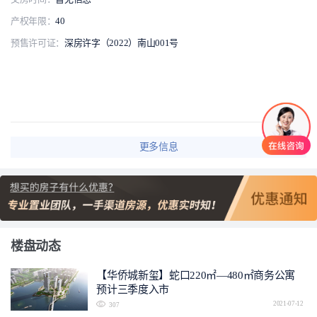
产权年限：
40
预售许可证：
深房许字（2022）南山001号
更多信息
楼盘动态
【华侨城新玺】蛇口220㎡—480㎡商务公寓
预计三季度入市
2021-07-12
307